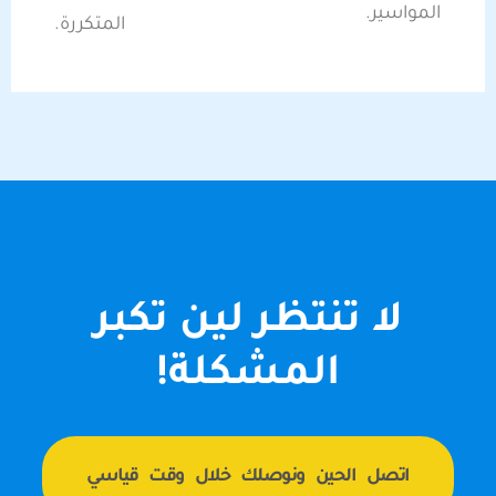
المواسير.
المتكررة.
لا تنتظر لين تكبر
المشكلة!
اتصل الحين ونوصلك خلال وقت قياسي