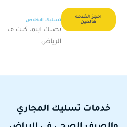
احجز الخدمه
تسليك الاخلاص
هالحين
نصلك اينما كنت ف
الرياض
خدمات تسليك المجاري
والصرف الصحي في الرياض