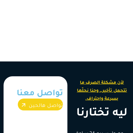
لأن مشكلة الصرف ما
تتحمل تأخير… وحنا نحلّها
تواصل معنا
بسرعة واحتراف.
تواصل هالحين
ليه تختارنا