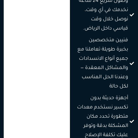
وصول سريع 24 ساعة
نخدمك في أي وقت،
نوصل خلال وقت
قياسي داخل الرياض.
فنيين متخصصين
بخبرة طويلة تعاملنا مع
جميع أنواع الانسدادات
والمشاكل المعقدة —
وعندنا الحل المناسب
لكل حالة
أجهزة حديثة بدون
تكسير نستخدم معدات
متطورة تحدد مكان
المشكلة بدقة وتوفر
عليك تكلفة الإصلاح