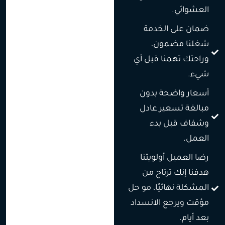
العشوائي.
ضمان على الخدمة
شغلنا مضمون،
وراحتك تهمنا قبل أي
شيء.
أسعار واضحة بدون
مبالغة تسعير عادل
وشفاف قبل بدء
العمل.
رضا العميل أولويتنا
هدفنا إنك ترتاح من
المشكلة نهائيًا، مو حل
مؤقت ويرجع الانسداد
بعد أيام.