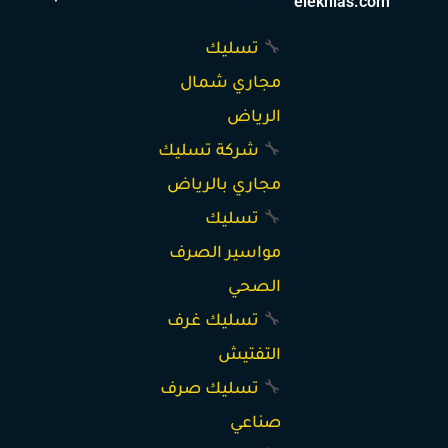
elekhlas.com
المجاري
🔧
تسليك
مجاري شمال
الرياض
🔧
شركة تسليك
مجاري بالرياض
🔧
تسليك
مواسير الصرف
الصحي
🔧
تسليك غرف
التفتيش
🔧
تسليك صرف
صناعي